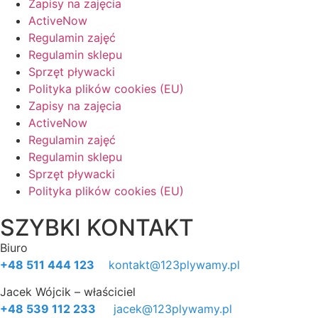
Zapisy na zajęcia
ActiveNow
Regulamin zajęć
Regulamin sklepu
Sprzęt pływacki
Polityka plików cookies (EU)
Zapisy na zajęcia
ActiveNow
Regulamin zajęć
Regulamin sklepu
Sprzęt pływacki
Polityka plików cookies (EU)
SZYBKI KONTAKT
Biuro
+48 511 444 123
kontakt@123plywamy.pl
Jacek Wójcik – właściciel
+48 539 112 233
jacek@123plywamy.pl