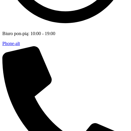
Biuro pon-pią: 10:00 - 19:00
Phone-alt