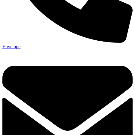
Envelope