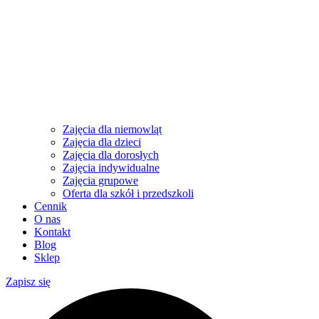
Zajęcia dla niemowląt
Zajęcia dla dzieci
Zajęcia dla dorosłych
Zajęcia indywidualne
Zajęcia grupowe
Oferta dla szkół i przedszkoli
Cennik
O nas
Kontakt
Blog
Sklep
Zapisz się