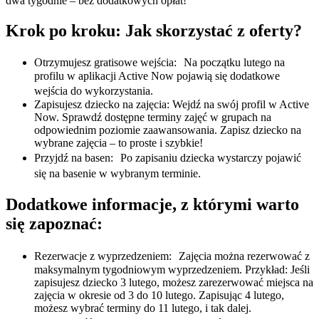
dwa tygodnie – bez dodatkowych opłat!
Krok po kroku: Jak skorzystać z oferty?
Otrzymujesz gratisowe wejścia: Na początku lutego na
profilu w aplikacji Active Now pojawią się dodatkowe
wejścia do wykorzystania.
Zapisujesz dziecko na zajęcia: Wejdź na swój profil w Active
Now. Sprawdź dostępne terminy zajęć w grupach na
odpowiednim poziomie zaawansowania. Zapisz dziecko na
wybrane zajęcia – to proste i szybkie!
Przyjdź na basen: Po zapisaniu dziecka wystarczy pojawić
się na basenie w wybranym terminie.
Dodatkowe informacje, z którymi warto
się zapoznać:
Rezerwacje z wyprzedzeniem: Zajęcia można rezerwować z
maksymalnym tygodniowym wyprzedzeniem. Przykład: Jeśli
zapisujesz dziecko 3 lutego, możesz zarezerwować miejsca na
zajęcia w okresie od 3 do 10 lutego. Zapisując 4 lutego,
możesz wybrać terminy do 11 lutego, i tak dalej.