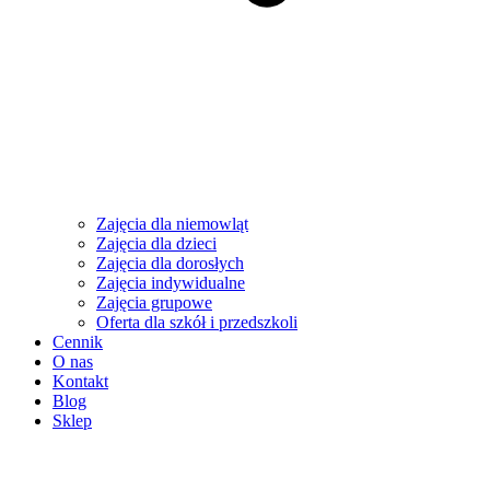
Zajęcia dla niemowląt
Zajęcia dla dzieci
Zajęcia dla dorosłych
Zajęcia indywidualne
Zajęcia grupowe
Oferta dla szkół i przedszkoli
Cennik
O nas
Kontakt
Blog
Sklep