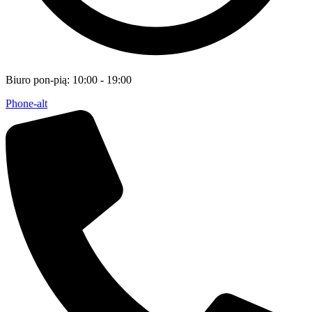
Biuro pon-pią: 10:00 - 19:00
Phone-alt