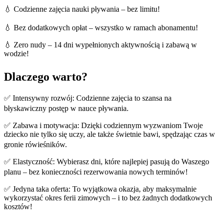
💧 Codzienne zajęcia nauki pływania – bez limitu!
💧 Bez dodatkowych opłat – wszystko w ramach abonamentu!
💧 Zero nudy – 14 dni wypełnionych aktywnością i zabawą w
wodzie!
Dlaczego warto?
✅ Intensywny rozwój: Codzienne zajęcia to szansa na
błyskawiczny postęp w nauce pływania.
✅ Zabawa i motywacja: Dzięki codziennym wyzwaniom Twoje
dziecko nie tylko się uczy, ale także świetnie bawi, spędzając czas w
gronie rówieśników.
✅ Elastyczność: Wybierasz dni, które najlepiej pasują do Waszego
planu – bez konieczności rezerwowania nowych terminów!
✅ Jedyna taka oferta: To wyjątkowa okazja, aby maksymalnie
wykorzystać okres ferii zimowych – i to bez żadnych dodatkowych
kosztów!