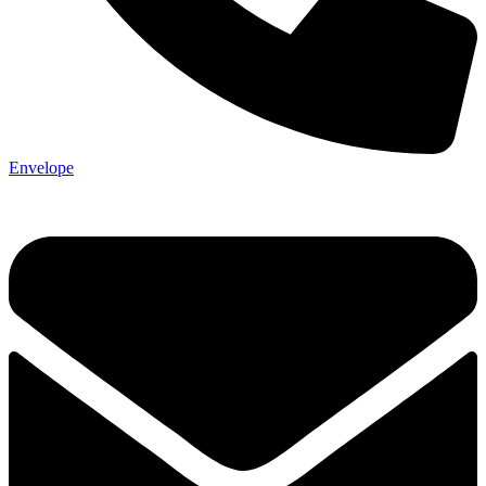
Envelope