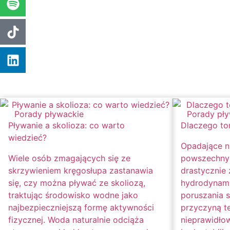
Porady pływackie
Porady pł
Pływanie a skolioza: co warto
Dlaczego to
wiedzieć?
Opadające n
Wiele osób zmagających się ze
powszechny 
skrzywieniem kręgosłupa zastanawia
drastycznie
się, czy można pływać ze skoliozą,
hydrodynami
traktując środowisko wodne jako
poruszania 
najbezpieczniejszą formę aktywności
przyczyną te
fizycznej. Woda naturalnie odciąża
nieprawidło