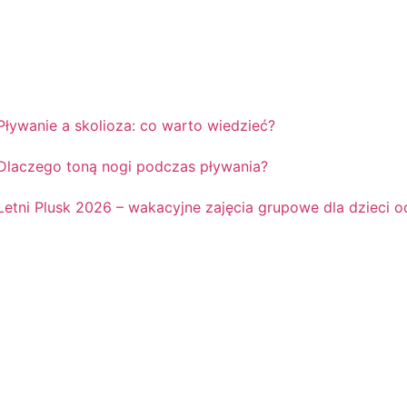
Pływanie a skolioza: co warto wiedzieć?
Dlaczego toną nogi podczas pływania?
Letni Plusk 2026 – wakacyjne zajęcia grupowe dla dzieci od