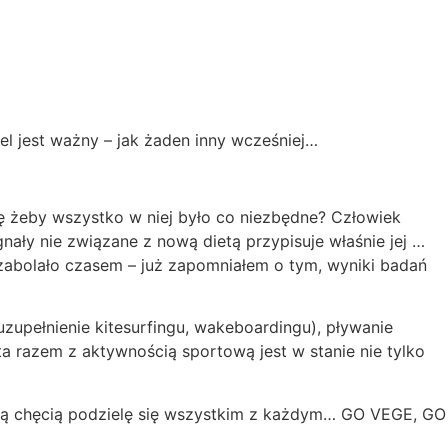
el jest ważny – jak żaden inny wcześniej…
tę żeby wszystko w niej było co niezbędne? Człowiek
ały nie związane z nową dietą przypisuje właśnie jej …
 zabolało czasem – już zapomniałem o tym, wyniki badań
uzupełnienie kitesurfingu, wakeboardingu), pływanie
ta razem z aktywnością sportową jest w stanie nie tylko
lką chęcią podzielę się wszystkim z każdym… GO VEGE, GO