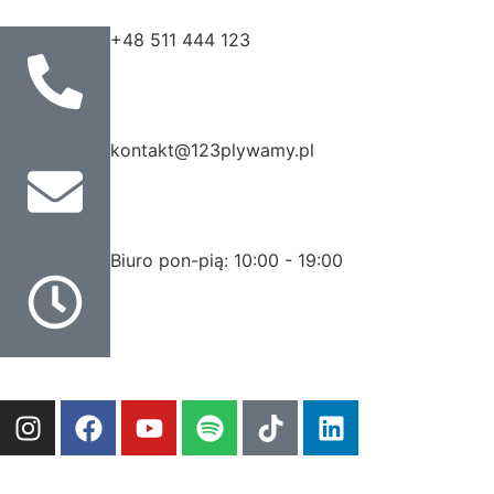
+48 511 444 123
kontakt@123plywamy.pl
Biuro pon-pią: 10:00 - 19:00