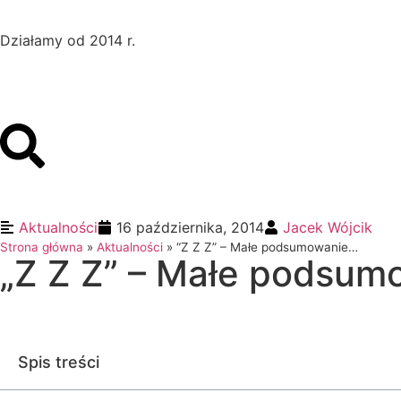
Działamy od 2014 r.
Aktualności
16 października, 2014
Jacek Wójcik
Strona główna
»
Aktualności
»
“Z Z Z” – Małe podsumowanie…
„Z Z Z” – Małe podsu
Spis treści