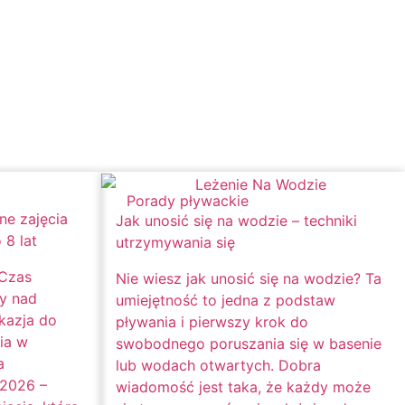
Porady pływackie
ne zajęcia
Jak unosić się na wodzie – techniki
 8 lat
utrzymywania się
 Czas
Nie wiesz jak unosić się na wodzie? Ta
dy nad
umiejętność to jedna z podstaw
kazja do
pływania i pierwszy krok do
ia w
swobodnego poruszania się w basenie
a
lub wodach otwartych. Dobra
 2026 –
wiadomość jest taka, że każdy może